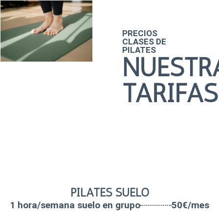
PRECIOS
CLASES DE
PILATES
NUEST
TARIFAS
PILATES SUELO
1 hora/semana suelo en grupo
50€/mes